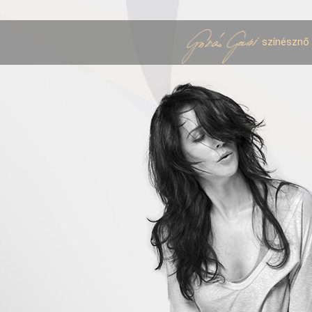
színésznő