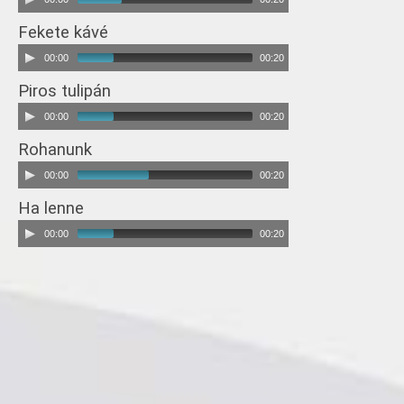
Fekete kávé
00:00
00:20
Piros tulipán
00:00
00:20
Rohanunk
00:00
00:20
Ha lenne
00:00
00:20