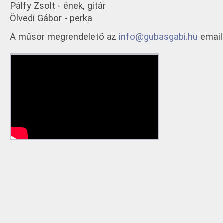
Pálfy Zsolt - ének, gitár
Ölvedi Gábor - perka
A műsor megrendelető az
info@gubasgabi.hu
email