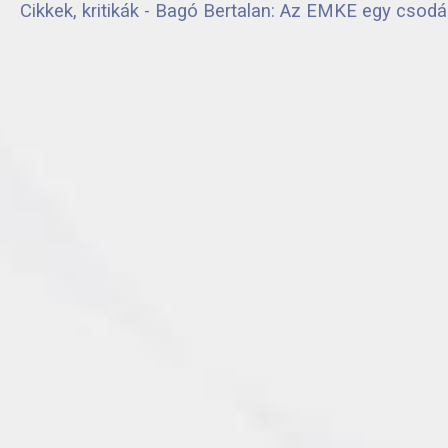
Cikkek, kritikák - Bagó Bertalan: Az EMKE egy csod