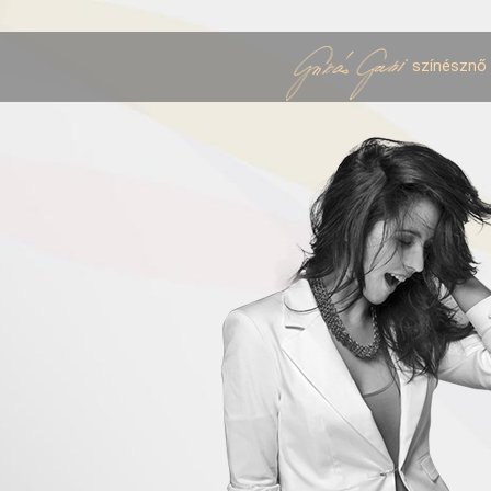
színésznő