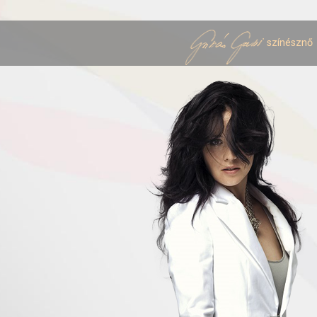
színésznő