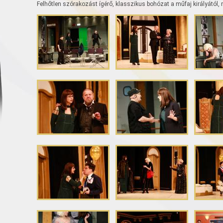
Felhőtlen szórakozást ígérő, klasszikus bohózat a műfaj királyától