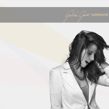
színésznő