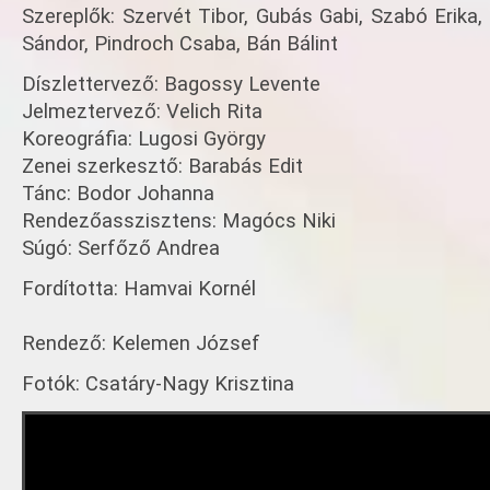
Szereplők: Szervét Tibor, Gubás Gabi, Szabó Erika,
Sándor, Pindroch Csaba, Bán Bálint
Díszlettervező: Bagossy Levente
Jelmeztervező: Velich Rita
Koreográfia: Lugosi György
Zenei szerkesztő: Barabás Edit
Tánc: Bodor Johanna
Rendezőasszisztens: Magócs Niki
Súgó: Serfőző Andrea
Fordította: Hamvai Kornél
Rendező: Kelemen József
Fotók: Csatáry-Nagy Krisztina