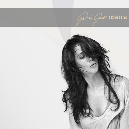
színésznő