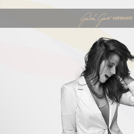
színésznő