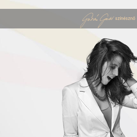
színésznő