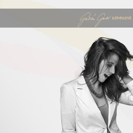
színésznő