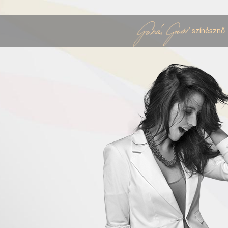
színésznő