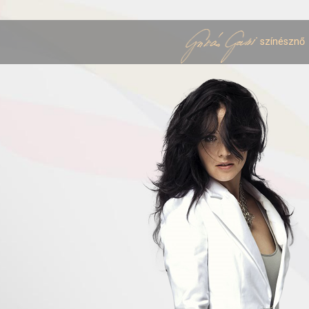
színésznő