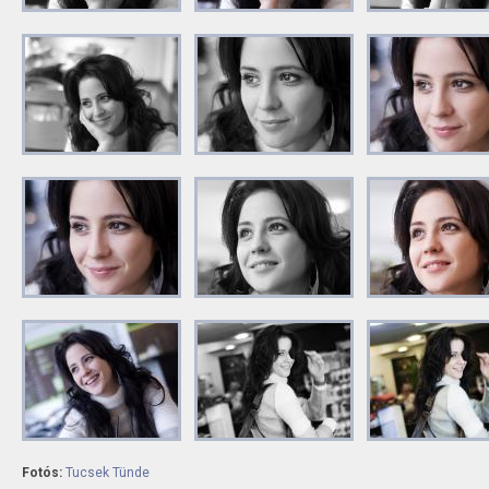
Fotós:
Tucsek Tünde