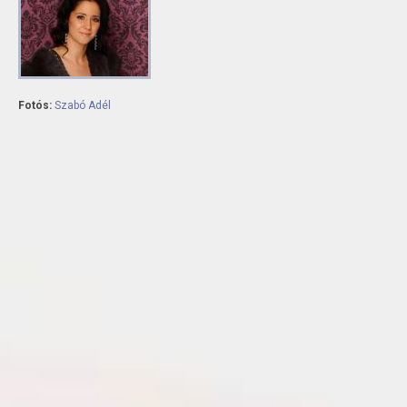
Fotós:
Szabó Adél