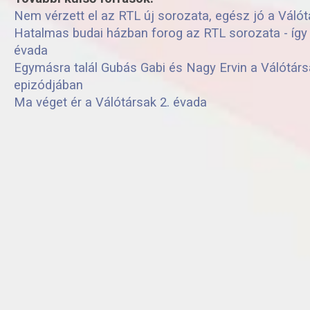
Nem vérzett el az RTL új sorozata, egész jó a Váló
Hatalmas budai házban forog az RTL sorozata - így 
évada
Egymásra talál Gubás Gabi és Nagy Ervin a Válótárs
epizódjában
Ma véget ér a Válótársak 2. évada