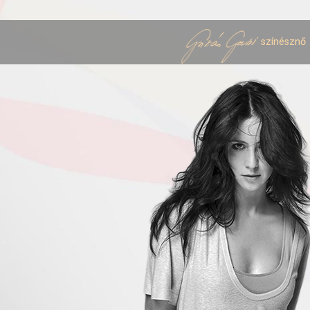
színésznő