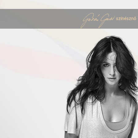
színésznő