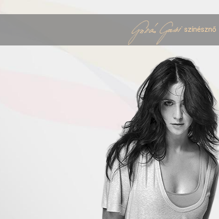
színésznő