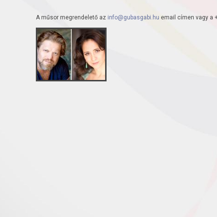
A műsor megrendelető az
info@gubasgabi.hu
email címen vagy a 